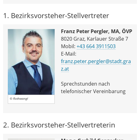
1. Bezirksvorsteher-Stellvertreter
Franz Peter Pergler, MA, ÖVP
8020 Graz, Karlauer Straße 7
Mobil:
+43 664 3911503
E-Mail:
franz.peter.pergler@stadt.gra
z.at
Sprechstunden nach
telefonischer Vereinbarung
© Rothwangl
2. Bezirksvorsteher-Stellvertreterin