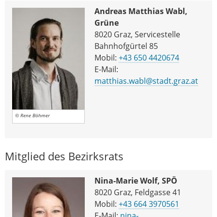
Andreas Matthias Wabl,
Grüne
8020 Graz, Servicestelle
Bahnhofgürtel 85
Mobil:
+43 650 4420674
E-Mail:
matthias.wabl@stadt.graz.at
© Rene Böhmer
Mitglied des Bezirksrats
Nina-Marie Wolf, SPÖ
8020 Graz, Feldgasse 41
Mobil:
+43 664 3970561
E-Mail:
nina-