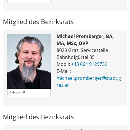
Mitglied des Bezirksrats
Michael Promberger, BA,
MA, MSc, ÖVP
8020 Graz, Servicestelle
Bahnhofgürtel 85
Mobil:
+43 664 9129739
E-Mail:
michael.promberger@stadt.g
raz.at
© Grazer VP
Mitglied des Bezirksrats