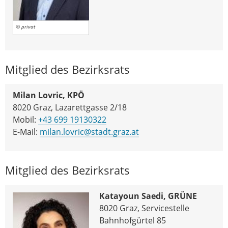
© privat
Mitglied des Bezirksrats
Milan Lovric, KPÖ
8020 Graz, Lazarettgasse 2/18
Mobil:
+43 699 19130322
E-Mail:
milan.lovric@stadt.graz.at
Mitglied des Bezirksrats
Katayoun Saedi, GRÜNE
8020 Graz, Servicestelle
Bahnhofgürtel 85