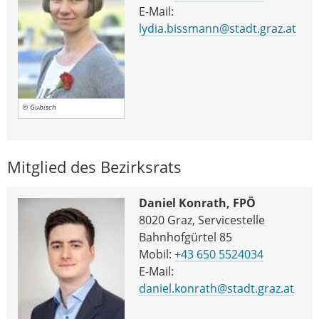
E-Mail:
lydia.bissmann@stadt.graz.at
© Gubisch
Mitglied des Bezirksrats
Daniel Konrath, FPÖ
8020 Graz, Servicestelle
Bahnhofgürtel 85
Mobil:
+43 650 5524034
E-Mail:
daniel.konrath@stadt.graz.at