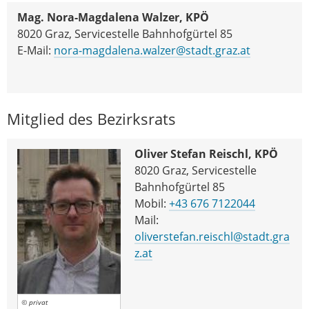
Mag. Nora-Magdalena Walzer, KPÖ
8020 Graz, Servicestelle Bahnhofgürtel 85
E-Mail:
nora-magdalena.walzer@stadt.graz.at
Mitglied des Bezirksrats
Oliver Stefan Reischl, KPÖ
8020 Graz, Servicestelle
Bahnhofgürtel 85
Mobil:
+43 676 7122044
Mail:
oliverstefan.reischl@stadt.gra
z.at
© privat