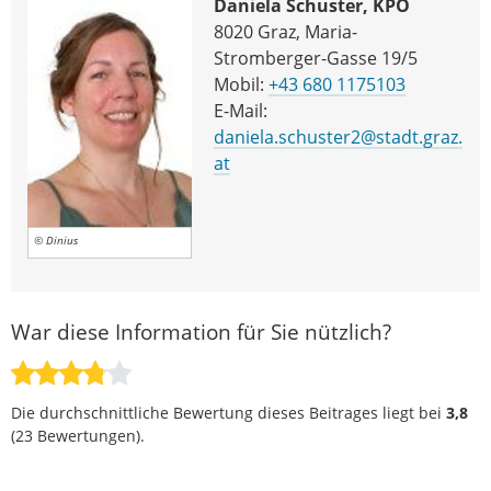
Daniela Schuster, KPÖ
8020 Graz, Maria-
Stromberger-Gasse 19/5
Mobil:
+43 680 1175103
E-Mail:
daniela.schuster2@stadt.graz.
at
© Dinius
War diese Information für Sie nützlich?
Die durchschnittliche Bewertung dieses Beitrages liegt bei
3,8
(
23
Bewertungen).