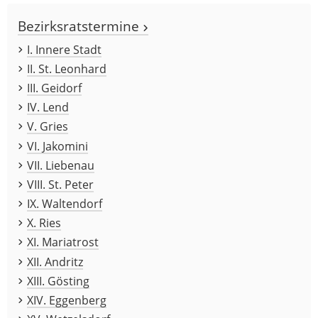
Bezirksratstermine
I. Innere Stadt
II. St. Leonhard
III. Geidorf
IV. Lend
V. Gries
VI. Jakomini
VII. Liebenau
VIII. St. Peter
IX. Waltendorf
X. Ries
XI. Mariatrost
XII. Andritz
XIII. Gösting
XIV. Eggenberg