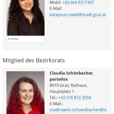
Mobil:
+43 664 8317407
E-Mail:
katayoun.saedi@stadt.graz.at
© Fischer
Mitglied des Bezirksrats
Claudia Schönbacher,
parteilos
8010 Graz, Rathaus,
Hauptplatz 1
Tel.:
+43 316 872 2050
E-Mail.:
stadtraetin.schoenbacher@st