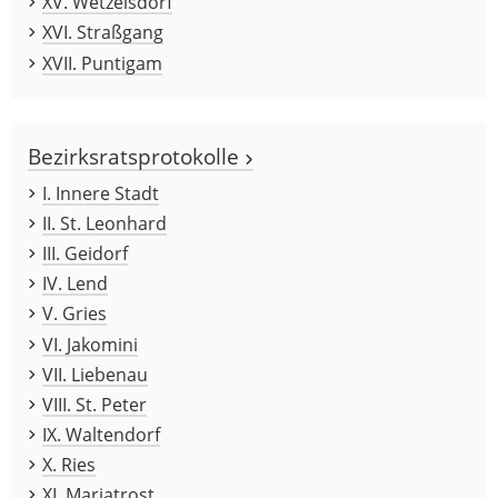
XV. Wetzelsdorf
XVI. Straßgang
XVII. Puntigam
Bezirksratsprotokolle
I. Innere Stadt
II. St. Leonhard
III. Geidorf
IV. Lend
V. Gries
VI. Jakomini
VII. Liebenau
VIII. St. Peter
IX. Waltendorf
X. Ries
XI. Mariatrost