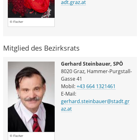
adt.graz.at
© Fischer
Mitglied des Bezirksrats
Gerhard Steinbauer, SPÖ
8020 Graz, Hammer-Purgstall-
Gasse 41
Mobil:
+43 664 1321461
E-Mail:
gerhard.steinbauer@stadt.gr
az.at
© Fischer