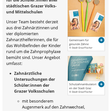
städtischen Grazer Volks-
und Mittelschulen
Unser Team besteht derzeit
aus drei Zahnärztinnen und
vier diplomierten
Zahnarzthelferinnen, die für
Gemeinsam für
gesunde Zähne
das Wohlbefinden der Kinder
© Stadt Graz/Fischer
rund um die Zahnprophylaxe
bemüht sind. Unser Angebot
umfasst:
Zahnärztliche
Untersuchungen der
Schulzahnambulatori
Schüler:innen der
en der Stadt Graz
Grazer Volksschulen
© Stadt Graz/Fischer
mit besonderem
Augenmerk auf den Zahnwechsel,