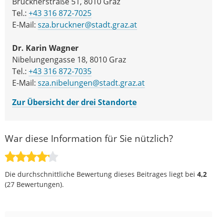
Brucknerstraße 51, 8010 Graz
Tel.:
+43 316 872-7025
E-Mail:
sza.bruckner@stadt.graz.at
Dr. Karin Wagner
Nibelungengasse 18, 8010 Graz
Tel.:
+43 316 872-7035
E-Mail:
sza.nibelungen@stadt.graz.at
Zur Übersicht der
drei
Standorte
War diese Information für Sie nützlich?
Die durchschnittliche Bewertung dieses Beitrages liegt bei
4,2
(
27
Bewertungen).