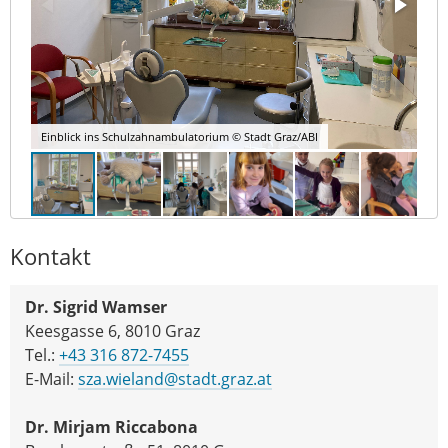
Einblick ins Schulzahnambulatorium © Stadt Graz/ABI
Kontakt
Dr. Sigrid Wamser
Keesgasse 6, 8010 Graz
Tel.:
+43 316 872-7455
E-Mail:
sza.wieland@stadt.graz.at
Dr. Mirjam Riccabona