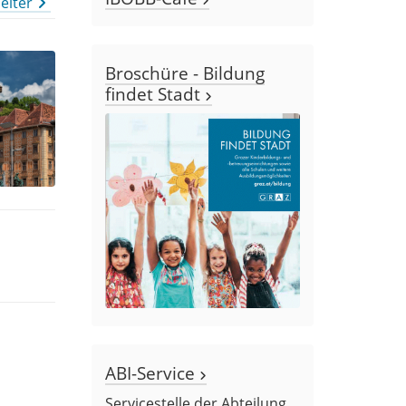
eiter
Broschüre - Bildung
findet Stadt
ABI-Service
Servicestelle der Abteilung