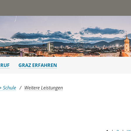
st
ERUF
GRAZ ERFAHREN
+ Schule
Weitere Leistungen