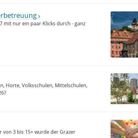
erbetreuung
 mit nur ein paar Klicks durch - ganz
, Horte, Volksschulen, Mittelschulen,
26?
er von 3 bis 15+ wurde der Grazer