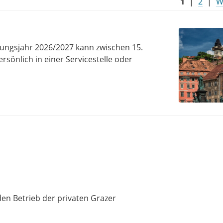
1
|
2
|
W
ungsjahr 2026/2027 kann zwischen 15.
rsönlich in einer Servicestelle oder
n Betrieb der privaten Grazer