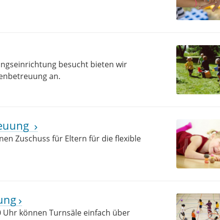
ungseinrichtung besucht bieten wir
rienbetreuung an.
treuung
en Zuschuss für Eltern für die flexible
ung
0 Uhr können Turnsäle einfach über