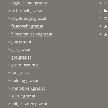
digitalestadt.graz.at
sicherheit.graz.at
cityofdesign.graz.at
feuerwehr.graz.at
filmcommissiongraz.at
gbg.graz.at
ggz.graz.at
gps.graz.at
grazmuseum.at
rad.graz.at
holding-graz.at
immobilien.graz.at
kultur.graz.at
mitgestalten.graz.at