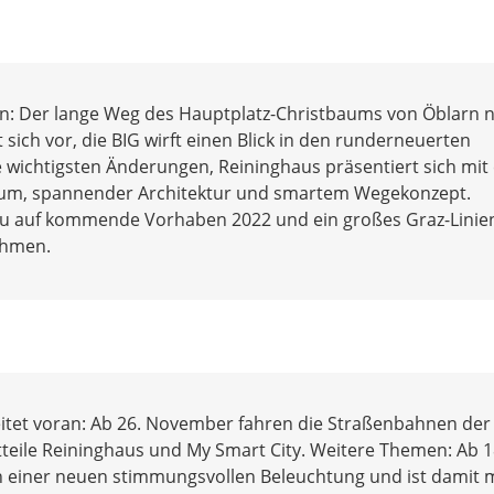
en: Der lange Weg des Hauptplatz-Christbaums von Öblarn 
lt sich vor, die BIG wirft einen Blick in den runderneuerten
 wichtigsten Änderungen, Reininghaus präsentiert sich mit 
um, spannender Architektur und smartem Wegekonzept.
u auf kommende Vorhaben 2022 und ein großes Graz-Linie
ehmen.
itet voran: Ab 26. November fahren die Straßenbahnen der 
tteile Reininghaus und My Smart City. Weitere Themen: Ab 1
in einer neuen stimmungsvollen Beleuchtung und ist damit