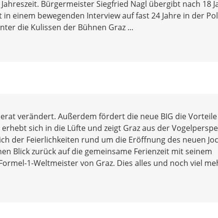
n Jahreszeit. Bürgermeister Siegfried Nagl übergibt nach 18 J
t in einem bewegenden Interview auf fast 24 Jahre in der Poli
inter die Kulissen der Bühnen Graz ...
erat verändert. Außerdem fördert die neue BIG die Vorteile
rhebt sich in die Lüfte und zeigt Graz aus der Vogelperspe
lich der Feierlichkeiten rund um die Eröffnung des neuen Jo
inen Blick zurück auf die gemeinsame Ferienzeit mit seinem
ormel-1-Weltmeister von Graz. Dies alles und noch viel meh