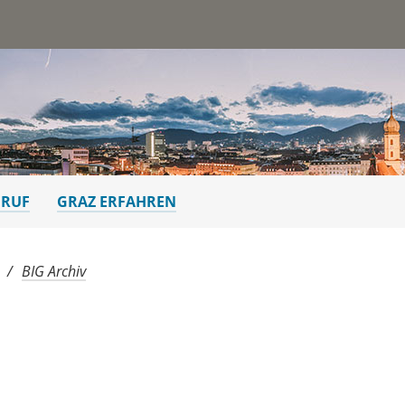
st
ERUF
GRAZ ERFAHREN
BIG Archiv