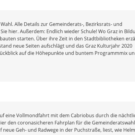
Wahl. Alle Details zur Gemeinderats-, Bezirksrats- und
Sie hier. Außerdem: Endlich wieder Schule! Wo Graz in Bild
auten starten. Über ihre Zeit in den Stadtbibliotheken erzä
stand neue Seiten aufschlägt und das Graz Kulturjahr 2020
 Rückblick auf die Höhepunkte und buntem Programmmix un
uf eine Vollmondfahrt mit dem Cabriobus durch die nächtli
ier den coronasicheren Fahrplan für die Gemeinderatswahl
f neue Geh- und Radwege in der Puchstraße, liest, wie Hel