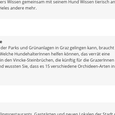
ters Wissen gemeinsam mit seinem Hund Wissen tierisch a
vieles andere mehr.
e
g der Parks und Grünanlagen in Graz gelingen kann, braucht 
. Welche HundehalterInnen helfen können, das verrät eine
 in den Vincke-Steinbrüchen, die künftig für die GrazerInnen
d wussten Sie, dass es 15 verschiedene Orchideen-Arten in
eblingsrestaurants, Gastgärten und neuen Lokalen der Stadt 