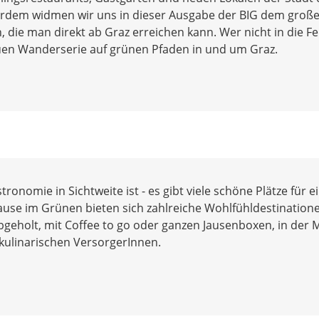
rdem widmen wir uns in dieser Ausgabe der BIG dem groß
 die man direkt ab Graz erreichen kann. Wer nicht in die F
neuen Wanderserie auf grünen Pfaden in und um Graz.
onomie in Sichtweite ist - es gibt viele schöne Plätze für e
 Pause im Grünen bieten sich zahlreiche Wohlfühldestination
bgeholt, mit Coffee to go oder ganzen Jausenboxen, in der M
 kulinarischen VersorgerInnen.