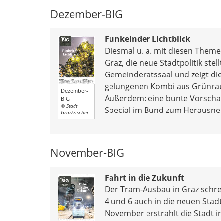
Dezember-BIG
Funkelnder Lichtblick
Diesmal u. a. mit diesen Them
Graz, die neue Stadtpolitik stel
Gemeinderatssaal und zeigt die
gelungenen Kombi aus Grünra
Dezember-
Außerdem: eine bunte Vorscha
BIG
© Stadt
Special im Bund zum Herausn
Graz/Fischer
November-BIG
Fahrt in die Zukunft
Der Tram-Ausbau in Graz schre
4 und 6 auch in die neuen Stad
November erstrahlt die Stadt 