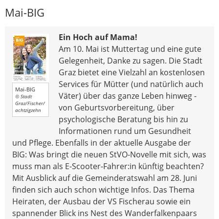
Mai-BIG
Ein Hoch auf Mama!
Am 10. Mai ist Muttertag und eine gute
Gelegenheit, Danke zu sagen. Die Stadt
Graz bietet eine Vielzahl an kostenlosen
Services für Mütter (und natürlich auch
Mai-BIG
Väter) über das ganze Leben hinweg -
© Stadt
Graz/Fischer/
von Geburtsvorbereitung, über
achtzigzehn
psychologische Beratung bis hin zu
Informationen rund um Gesundheit
und Pflege. Ebenfalls in der aktuelle Ausgabe der
BIG: Was bringt die neuen StVO-Novelle mit sich, was
muss man als E-Scooter-Fahrer:in künftig beachten?
Mit Ausblick auf die Gemeinderatswahl am 28. Juni
finden sich auch schon wichtige Infos. Das Thema
Heiraten, der Ausbau der VS Fischerau sowie ein
spannender Blick ins Nest des Wanderfalkenpaars