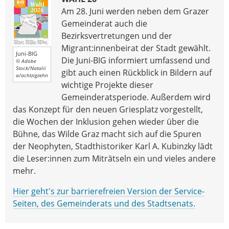
Am 28. Juni werden neben dem Grazer
Gemeinderat auch die
Bezirksvertretungen und der
Migrant:innenbeirat der Stadt gewählt.
Juni-BIG
Die Juni-BIG informiert umfassend und
© Adobe
Stock/Natalii
gibt auch einen Rückblick in Bildern auf
a/achtzigzehn
wichtige Projekte dieser
Gemeinderatsperiode. Außerdem wird
das Konzept für den neuen Griesplatz vorgestellt,
die Wochen der Inklusion gehen wieder über die
Bühne, das Wilde Graz macht sich auf die Spuren
der Neophyten, Stadthistoriker Karl A. Kubinzky lädt
die Leser:innen zum Miträtseln ein und vieles andere
mehr.
Hier geht's zur barrierefreien Version der Service-
Seiten, des Gemeinderats und des Stadtsenats.