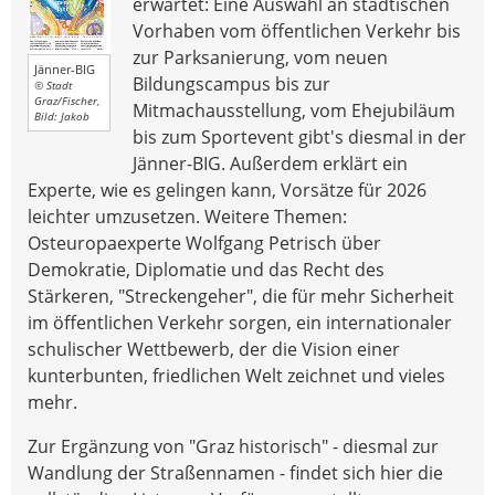
erwartet: Eine Auswahl an städtischen
Vorhaben vom öffentlichen Verkehr bis
zur Parksanierung, vom neuen
Jänner-BIG
Bildungscampus bis zur
© Stadt
Graz/Fischer,
Mitmachausstellung, vom Ehejubiläum
Bild: Jakob
bis zum Sportevent gibt's diesmal in der
Jänner-BIG. Außerdem erklärt ein
Experte, wie es gelingen kann, Vorsätze für 2026
leichter umzusetzen. Weitere Themen:
Osteuropaexperte Wolfgang Petrisch über
Demokratie, Diplomatie und das Recht des
Stärkeren, "Streckengeher", die für mehr Sicherheit
im öffentlichen Verkehr sorgen, ein internationaler
schulischer Wettbewerb, der die Vision einer
kunterbunten, friedlichen Welt zeichnet und vieles
mehr.
Zur Ergänzung von "Graz historisch" - diesmal zur
Wandlung der Straßennamen - findet sich hier die