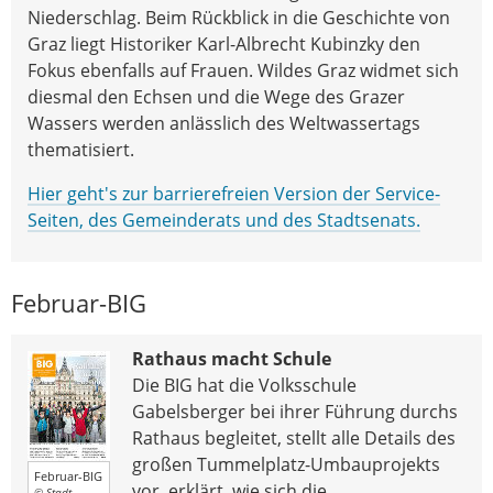
Niederschlag. Beim Rückblick in die Geschichte von
Graz liegt Historiker Karl-Albrecht Kubinzky den
Fokus ebenfalls auf Frauen. Wildes Graz widmet sich
diesmal den Echsen und die Wege des Grazer
Wassers werden anlässlich des Weltwassertags
thematisiert.
Hier geht's zur barrierefreien Version der Service-
Seiten, des Gemeinderats und des Stadtsenats.
Februar-BIG
Rathaus macht Schule
Die BIG hat die Volksschule
Gabelsberger bei ihrer Führung durchs
Rathaus begleitet, stellt alle Details des
großen Tummelplatz-Umbauprojekts
Februar-BIG
vor, erklärt, wie sich die
© Stadt