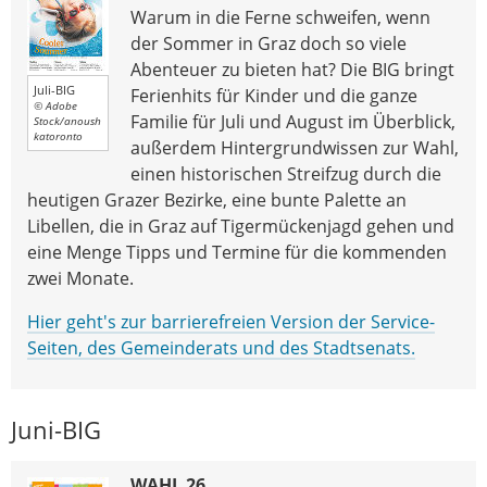
Warum in die Ferne schweifen, wenn
der Sommer in Graz doch so viele
Abenteuer zu bieten hat? Die BIG bringt
Juli-BIG
Ferienhits für Kinder und die ganze
© Adobe
Familie für Juli und August im Überblick,
Stock/anoush
katoronto
außerdem Hintergrundwissen zur Wahl,
einen historischen Streifzug durch die
heutigen Grazer Bezirke, eine bunte Palette an
Libellen, die in Graz auf Tigermückenjagd gehen und
eine Menge Tipps und Termine für die kommenden
zwei Monate.
Hier geht's zur barrierefreien Version der Service-
Seiten, des Gemeinderats und des Stadtsenats.
Juni-BIG
WAHL 26