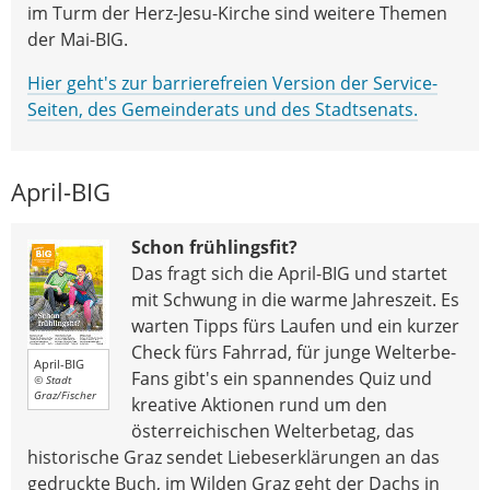
im Turm der Herz-Jesu-Kirche sind weitere Themen
der Mai-BIG.
Hier geht's zur barrierefreien Version der Service-
Seiten, des Gemeinderats und des Stadtsenats.
April-BIG
Schon frühlingsfit?
Das fragt sich die April-BIG und startet
mit Schwung in die warme Jahreszeit. Es
warten Tipps fürs Laufen und ein kurzer
Check fürs Fahrrad, für junge Welterbe-
April-BIG
Fans gibt's ein spannendes Quiz und
© Stadt
Graz/Fischer
kreative Aktionen rund um den
österreichischen Welterbetag, das
historische Graz sendet Liebeserklärungen an das
gedruckte Buch, im Wilden Graz geht der Dachs in