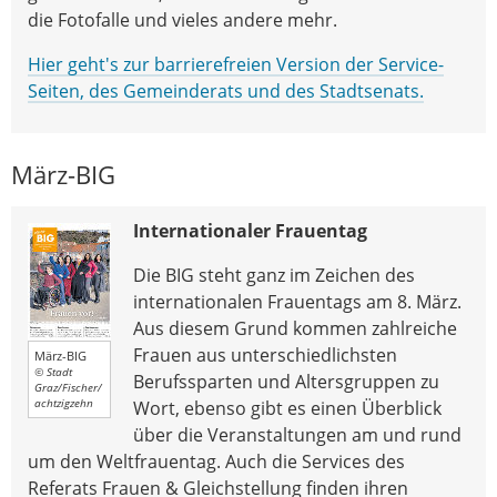
die Fotofalle und vieles andere mehr.
Hier geht's zur barrierefreien Version der Service-
Seiten, des Gemeinderats und des Stadtsenats.
März-BIG
Internationaler Frauentag
Die BIG steht ganz im Zeichen des
internationalen Frauentags am 8. März.
Aus diesem Grund kommen zahlreiche
Frauen aus unterschiedlichsten
März-BIG
© Stadt
Berufssparten und Altersgruppen zu
Graz/Fischer/
achtzigzehn
Wort, ebenso gibt es einen Überblick
über die Veranstaltungen am und rund
um den Weltfrauentag. Auch die Services des
Referats Frauen & Gleichstellung finden ihren