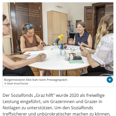
Bürgermeisterin Elke Kahr beim Pressegespräch.
© Stadt Graz/Fischer
Der Sozialfonds „Graz hilft" wurde 2020 als freiwillige
Leistung eingeführt, um Grazerinnen und Grazer in
Notlagen zu unterstützen. Um den Sozialfonds
treffsicherer und unbürokratischer machen zu können,