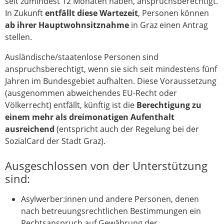
seit zumindest 12 Monaten haben, anspruchsberechtigt.
In Zukunft
entfällt diese
Wartezeit
, Personen können
ab ihrer Hauptwohnsitznahme
in Graz einen Antrag
stellen.
Ausländische/staatenlose Personen sind
anspruchsberechtigt, wenn sie sich seit mindestens fünf
Jahren im Bundesgebiet aufhalten. Diese Voraussetzung
(ausgenommen abweichendes EU-Recht oder
Völkerrecht) entfällt, künftig ist die
Berechtigung zu
einem mehr als dreimonatigen Aufenthalt
ausreichend
(entspricht auch der Regelung bei der
SozialCard der Stadt Graz).
Ausgeschlossen von der Unterstützung
sind:
Asylwerber:innen und andere Personen, denen
nach betreuungsrechtlichen Bestimmungen ein
Rechtsanspruch auf Gewährung der