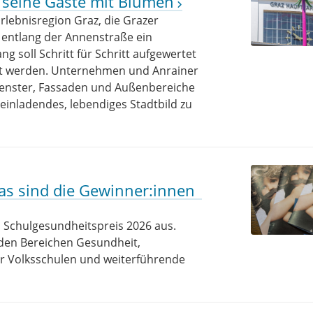
 seine Gäste mit Blumen
Erlebnisregion Graz, die Grazer
 entlang der Annenstraße ein
ng soll Schritt für Schritt aufgewertet
et werden. Unternehmen und Anrainer
fenster, Fassaden und Außenbereiche
einladendes, lebendiges Stadtbild zu
as sind die Gewinner:innen
m Schulgesundheitspreis 2026 aus.
 den Bereichen Gesundheit,
ür Volksschulen und weiterführende