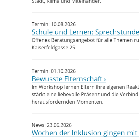
Stadt, Klima und Miteinander.
Termin: 10.08.2026
Schule und Lernen: Sprechstund
Offenes Beratungsangebot für alle Themen r
Kaiserfeldgasse 25.
Termin: 01.10.2026
Bewusste Elternschaft
Im Workshop lernen Eltern ihre eigenen Reak
stärkt eine liebevolle Präsenz und die Verbin
herausfordernden Momenten.
News: 23.06.2026
Wochen der Inklusion gingen mit