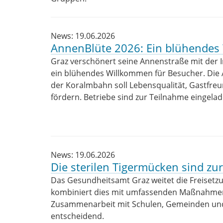
News: 19.06.2026
AnnenBlüte 2026: Ein blühendes
Graz verschönert seine Annenstraße mit der In
ein blühendes Willkommen für Besucher. Die
der Koralmbahn soll Lebensqualität, Gastfreun
fördern. Betriebe sind zur Teilnahme eingelad
News: 19.06.2026
Die sterilen Tigermücken sind zu
Das Gesundheitsamt Graz weitet die Freisetz
kombiniert dies mit umfassenden Maßnahmen
Zusammenarbeit mit Schulen, Gemeinden und 
entscheidend.