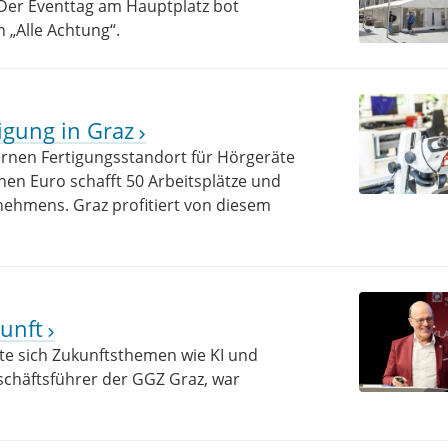
. Der Eventtag am Hauptplatz bot
 „Alle Achtung“.
igung in Graz
rnen Fertigungsstandort für Hörgeräte
ionen Euro schafft 50 Arbeitsplätze und
nehmens. Graz profitiert von diesem
unft
te sich Zukunftsthemen wie KI und
schäftsführer der GGZ Graz, war