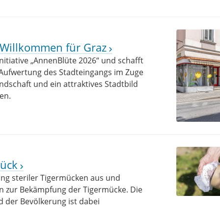
 Willkommen für Graz
itiative „AnnenBlüte 2026“ und schafft
 Aufwertung des Stadteingangs im Zuge
dschaft und ein attraktives Stadtbild
en.
rück
ung steriler Tigermücken aus und
 zur Bekämpfung der Tigermücke. Die
der Bevölkerung ist dabei