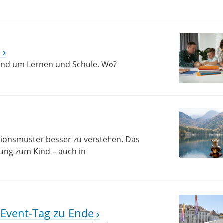
e
und um Lernen und Schule. Wo?
tionsmuster besser zu verstehen. Das
dung zum Kind – auch in
 Event-Tag zu Ende