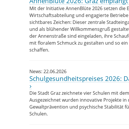
AnnenBlüte 2026: Graz empfängt
Mit der Initiative AnnenBlüte 2026 setzen die 
Wirtschaftsabteilung und engagierte Betriebe
sichtbares Zeichen: Dieser zentrale Stadteinga
und als blühender Willkommensgruß gestalt
der Annenstraße sind eingeladen, ihre Schau
mit floralem Schmuck zu gestalten und so ein 
schaffen.
News: 22.06.2026
Schulgesundheitspreises 2026: D
Die Stadt Graz zeichnete vier Schulen mit de
Ausgezeichnet wurden innovative Projekte in
Gewaltprävention und psychische Stabilität f
Schulen.