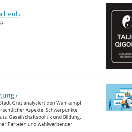
achen!
ng
htung
Stadt Graz analysiert den Wahlkampf
enrechtlicher Aspekte. Schwerpunkte
z, Gesellschaftspolitik und Bildung.
ener Parteien und wahlwerbender