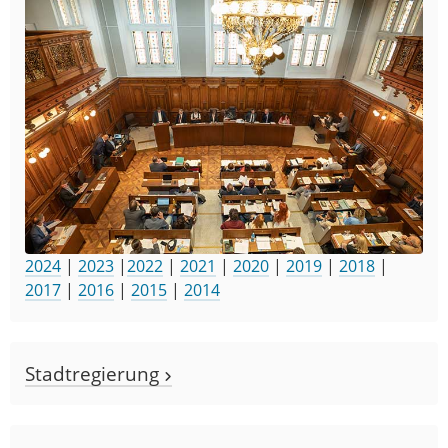
2024
|
2023
|
2022
|
2021
|
2020
|
2019
|
2018
|
2017
|
2016
|
2015
|
2014
Stadtregierung