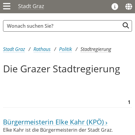
Stadt Graz
Sie sind hier:
Stadt Graz
Rathaus
Politik
Stadtregierung
Die Grazer Stadtregierung
1
Bürgermeisterin Elke Kahr (KPÖ)
Elke Kahr ist die Bürgermeisterin der Stadt Graz.