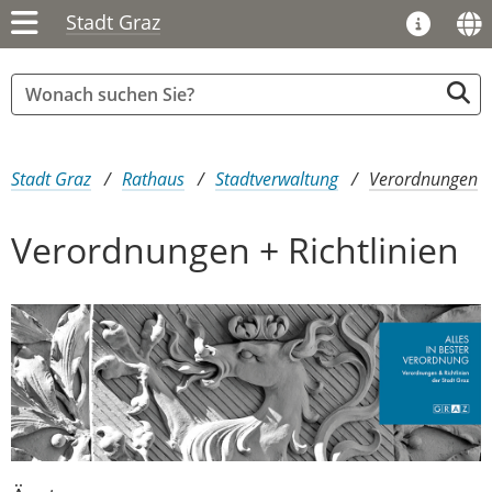
Stadt Graz
Sie sind hier:
Stadt Graz
Rathaus
Stadtverwaltung
Verordnungen
Verordnungen + Richtlinien