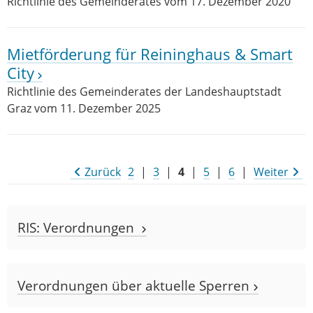
Richtlinie des Gemeinderates vom 17. Dezember 2020
Mietförderung für Reininghaus & Smart
City
Richtlinie des Gemeinderates der Landeshauptstadt
Graz vom 11. Dezember 2025
Zurück
2
|
3
|
4
|
5
|
6
|
Weiter
RIS: Verordnungen
Verordnungen über aktuelle Sperren