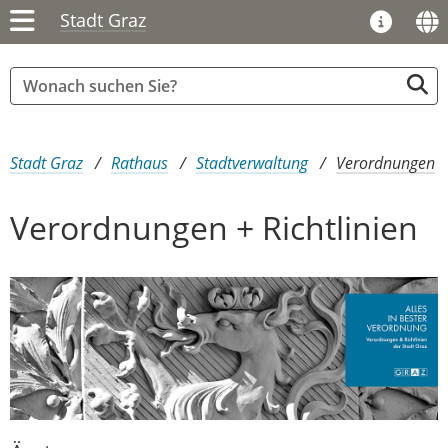
Stadt Graz
Sie sind hier:
Stadt Graz
Rathaus
Stadtverwaltung
Verordnungen
Verordnungen + Richtlinien