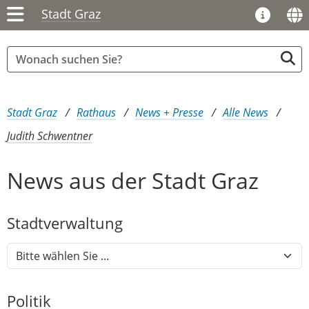
Stadt Graz
Sie sind hier:
Stadt Graz
Rathaus
News + Presse
Alle News
Judith Schwentner
News aus der Stadt Graz
Stadtver​­waltung
Politik