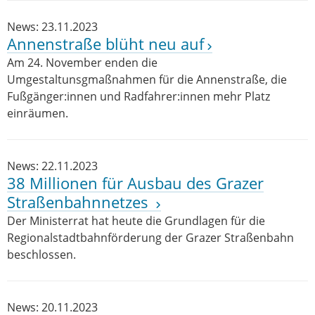
News: 23.11.2023
Annenstraße blüht neu auf
Am 24. November enden die
Umgestaltunsgmaßnahmen für die Annenstraße, die
Fußgänger:innen und Radfahrer:innen mehr Platz
einräumen.
News: 22.11.2023
38 Millionen für Ausbau des Grazer
Straßenbahnnetzes
Der Ministerrat hat heute die Grundlagen für die
Regionalstadtbahnförderung der Grazer Straßenbahn
beschlossen.
News: 20.11.2023