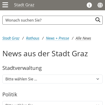
Stadt Graz
Sie sind hier:
Stadt Graz
Rathaus
News + Presse
Alle News
News aus der Stadt Graz
Stadtver​­waltung
Politik